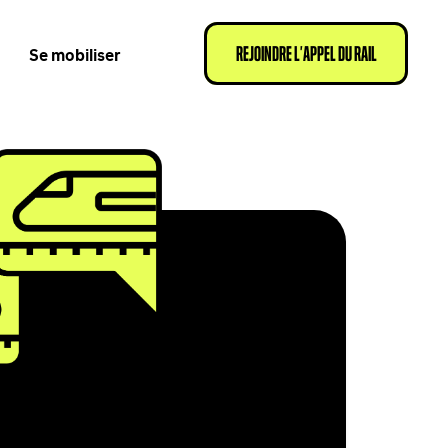
Se mobiliser
REJOINDRE L’APPEL DU RAIL