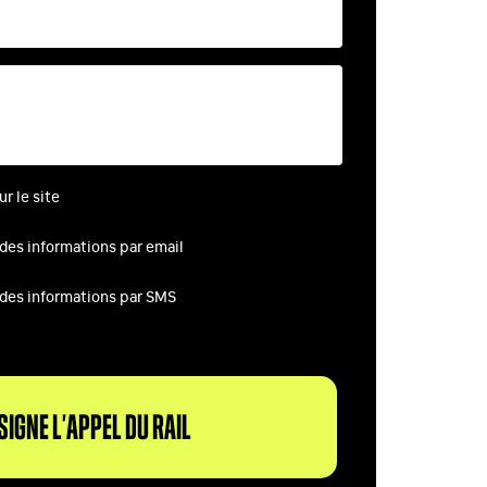
r le site
 des informations par email
 des informations par SMS