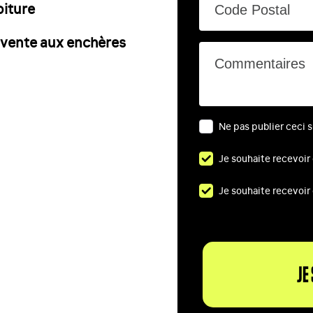
oiture
Code Postal
 vente aux enchères
Commentaires
Ne pas publier ceci su
Je souhaite recevoir
Je souhaite recevoir