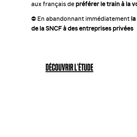
aux français de
préférer le train à la v
⛔️ En abandonnant immédiatement
la
de la SNCF à des entreprises privées
DÉCOUVRIR L'ÉTUDE