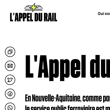
Qui s
L'Appel du
En Nouvelle-Aquitaine, comme par
le service public ferroviaire est