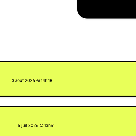
ned
3 août 2026 @ 14h48
igned
6 juil 2026 @ 13h51