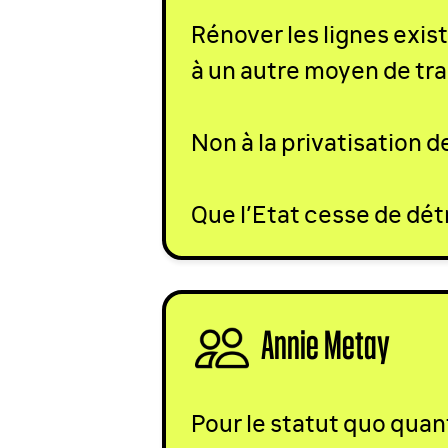
Rénover les lignes exist
à un autre moyen de tr
Non à la privatisation d
Que l’Etat cesse de dét
Annie Metay
sign
Pour le statut quo quan