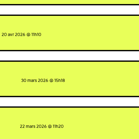
d
20 avr 2026 @ 11h10
signed
30 mars 2026 @ 15h18
igned
22 mars 2026 @ 11h20