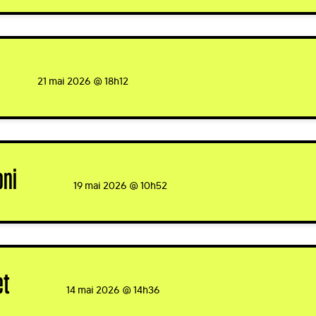
gned
21 mai 2026 @ 18h12
oni
signed
19 mai 2026 @ 10h52
et
signed
14 mai 2026 @ 14h36