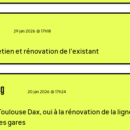
gned
29 jan 2026 @ 17h18
retien et rénovation de l’existant
cg
signed
20 jan 2026 @ 17h24
ulouse Dax, oui à la rénovation de la ligne
tes gares