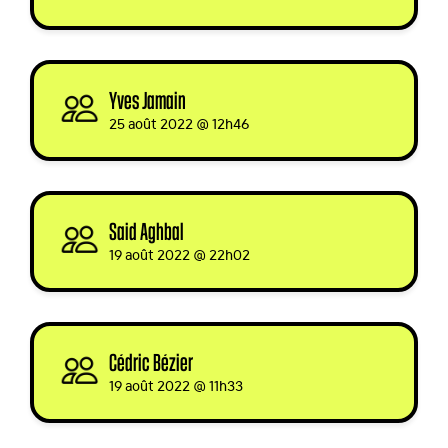
Yves Jamain
signed
25 août 2022 @ 12h46
Said Aghbal
signed
19 août 2022 @ 22h02
Cédric Bézier
signed
19 août 2022 @ 11h33