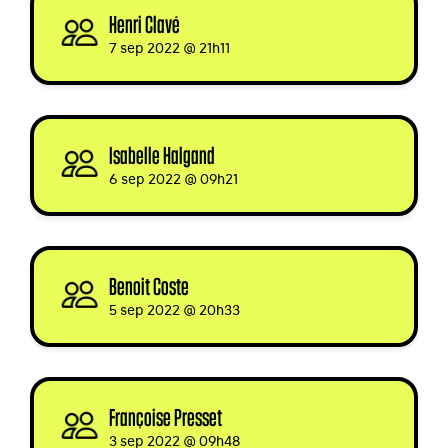
Henri Clavé
signed
7 sep 2022 @ 21h11
Isabelle Halgand
signed
6 sep 2022 @ 09h21
Benoit Coste
signed via
5 sep 2022 @ 20h33
Françoise Presset
signed via
3 sep 2022 @ 09h48