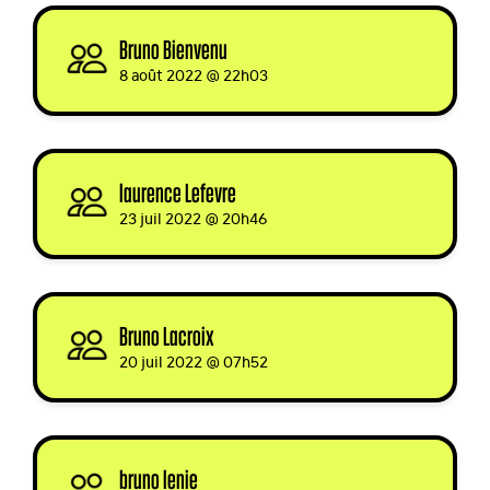
Bruno Bienvenu
signed
8 août 2022 @ 22h03
laurence Lefevre
signed
23 juil 2022 @ 20h46
Bruno Lacroix
signed
20 juil 2022 @ 07h52
bruno lenie
signed