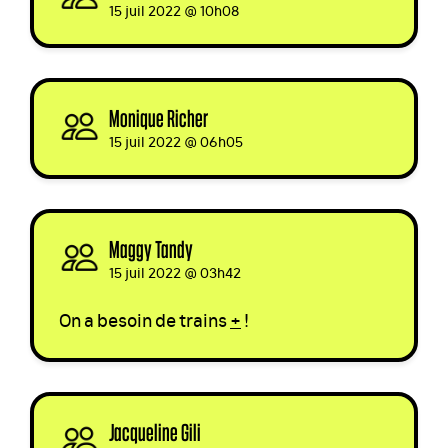
15 juil 2022 @ 10h08
Monique Richer
signed
15 juil 2022 @ 06h05
Maggy Tandy
signed
15 juil 2022 @ 03h42
On a besoin de trains
+
!
Jacqueline Gili
signed