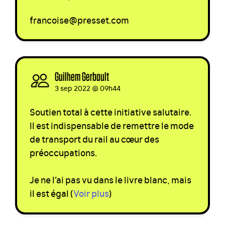
francoise@presset.com
Guilhem Gerbault
signed via
3 sep 2022 @ 09h44
Soutien total à cette initiative salutaire.
Il est indispensable de remettre le mode
de transport du rail au cœur des
préoccupations.
Je ne l’ai pas vu dans le livre blanc, mais
il est égal
(
Voir plus
)