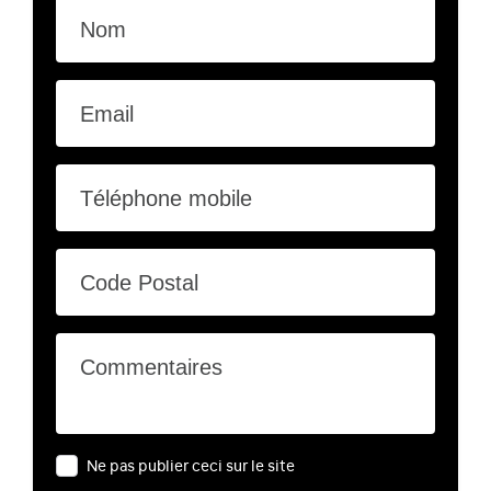
Nom
Email
Téléphone mobile
Code Postal
Commentaires
Ne pas publier ceci sur le site