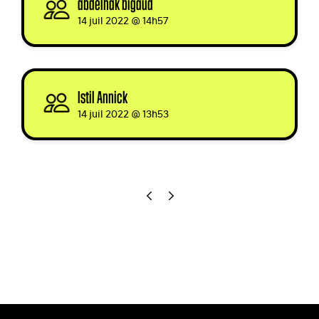
abdelhak bigaud
signed
14 juil 2022 @ 14h57
Istil Annick
signed
14 juil 2022 @ 13h53