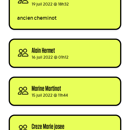
19 juil 2022 @ 18h32
ancien cheminot
Alain Hermet
signed
16 juil 2022 @ 01h12
Marine Martinot
signed
15 juil 2022 @ 11h44
Creze Marie josee
signed