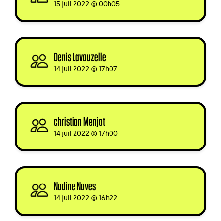
15 juil 2022 @ 00h05
Denis Lavauzelle
signed
14 juil 2022 @ 17h07
christian Menjot
signed via
14 juil 2022 @ 17h00
Nadine Naves
signed
14 juil 2022 @ 16h22