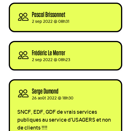
Pascal Brissonnet
signed via
2 sep 2022 @ 08h31
Frédéric Le Merrer
signed
2 sep 2022 @ 08h23
Serge Dumond
signed
26 août 2022 @ 18h30
SNCF
,
EDF
,
GDF
de vrais services
publiques au service d’USAGERS et non
de clients !!!!