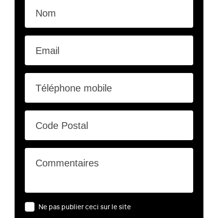
Nom
Email
Téléphone mobile
Code Postal
Commentaires
Ne pas publier ceci sur le site