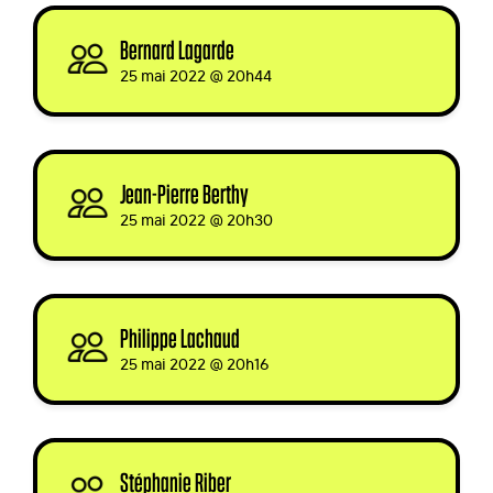
Bernard Lagarde
signed
25 mai 2022 @ 20h44
Jean-Pierre Berthy
signed
25 mai 2022 @ 20h30
Philippe Lachaud
signed
25 mai 2022 @ 20h16
Stéphanie Riber
signed via