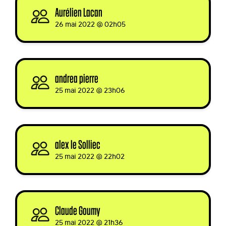
Aurélien Lacan
signed
26 mai 2022 @ 02h05
andrea pierre
signed
25 mai 2022 @ 23h06
alex le Solliec
signed
25 mai 2022 @ 22h02
Claude Goumy
signed
25 mai 2022 @ 21h36