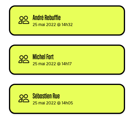
André Rebuffie
signed
25 mai 2022 @ 14h32
Michel Fort
signed
25 mai 2022 @ 14h17
Sébastien Rue
signed
25 mai 2022 @ 14h05