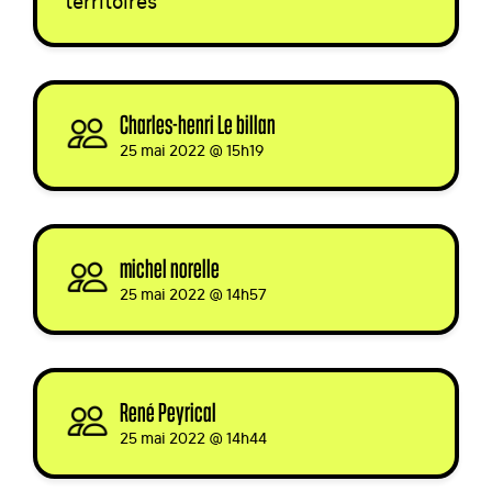
Charles-henri Le billan
signed
25 mai 2022 @ 15h19
michel norelle
signed
25 mai 2022 @ 14h57
René Peyrical
signed
25 mai 2022 @ 14h44