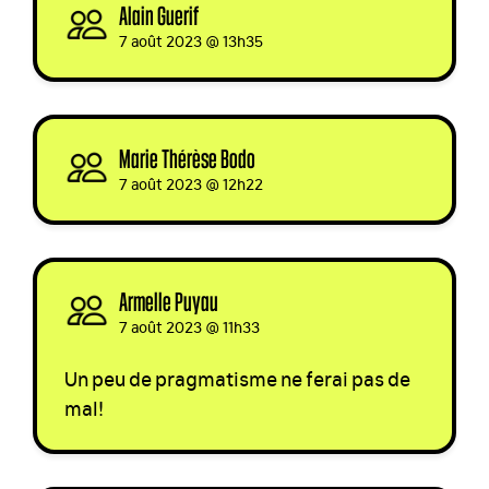
Alain Guerif
signed via
7 août 2023 @ 13h35
Marie Thérèse Bodo
signed
7 août 2023 @ 12h22
Armelle Puyau
signed via
7 août 2023 @ 11h33
Un peu de pragmatisme ne ferai pas de
mal!