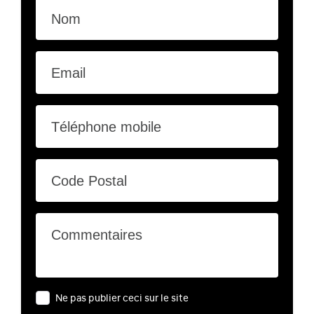
Nom
Email
Téléphone mobile
Code Postal
Commentaires
Ne pas publier ceci sur le site