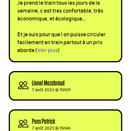
Je prend le train tous les jours de la
semaine, c est tres confortable, très
économique, et écologique…
Et je suis pour que l on puisse circuler
facilement en train partout à un prix
aborda
(
Voir plus
)
Lionel Mazabraud
signed via
7 août 2023 @ 15h59
Pons Patrick
signed via
7 août 2023 @ 15h46