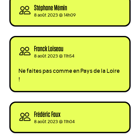
Stéphane Mémin
signed
8 août 2023 @ 14h09
Franck Loiseau
signed
8 août 2023 @ 11h54
Ne faites pas comme en Pays de la Loire
!
Frédéric Faux
signed
8 août 2023 @ 11h04