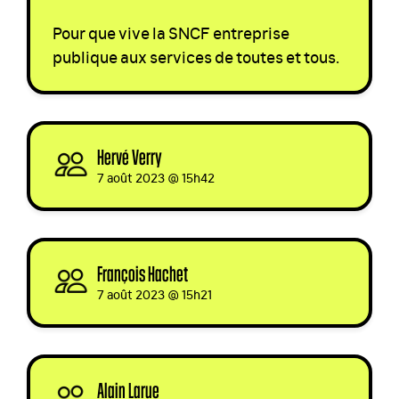
Pour que vive la
SNCF
entreprise
publique aux services de toutes et tous.
Hervé Verry
signed
7 août 2023 @ 15h42
François Hachet
signed
7 août 2023 @ 15h21
Alain Larue
signed