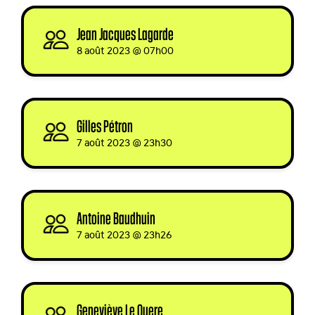
Jean Jacques Lagarde
signed via
8 août 2023 @ 07h00
Gilles Pétron
signed
7 août 2023 @ 23h30
Antoine Baudhuin
signed
7 août 2023 @ 23h26
Geneviève Le Quere
signed