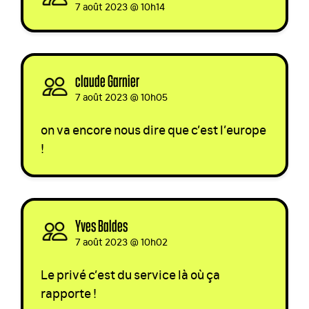
7 août 2023 @ 10h14
claude Garnier
signed via
7 août 2023 @ 10h05
on va encore nous dire que c’est l’europe
!
Yves Baldes
signed
7 août 2023 @ 10h02
Le privé c’est du service là où ça
rapporte !