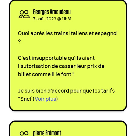
Georges Arnaudeau
signed
7 août 2023 @ 11h31
Quoi après les trains italiens et espagnol
?
C’est insupportable qu’ils aient
l’autorisation de casser leur prix de
billet comme il le font !
Je suis bien d’accord pour que les tarifs
“Sncf
(
Voir plus
)
pierre Frémont
signed