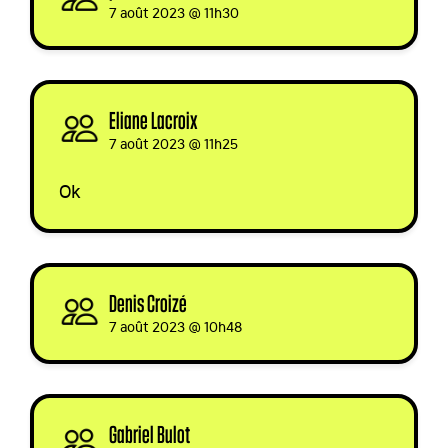
7 août 2023 @ 11h30
Eliane Lacroix
signed via
7 août 2023 @ 11h25
Ok
Denis Croizé
signed
7 août 2023 @ 10h48
Gabriel Bulot
signed