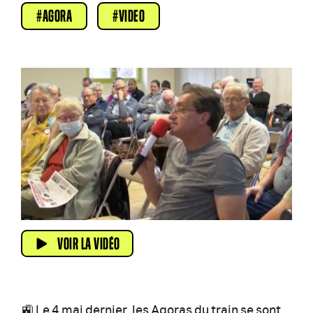
AGORA
VIDEO
VOIR LA VIDÉO
🚉 Le 4 mai dernier, les Agoras du train se sont