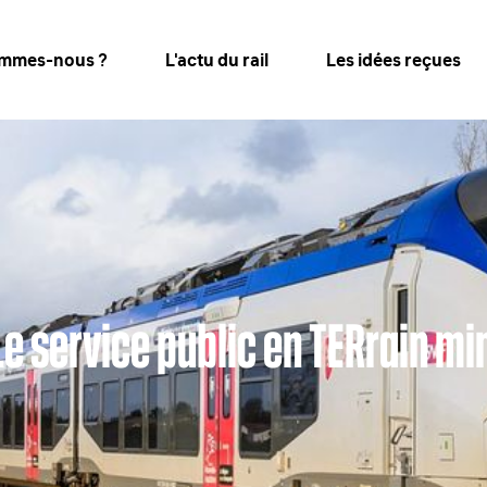
ommes-nous ?
L'actu du rail
Les idées reçues
Le service public en TERrain mi