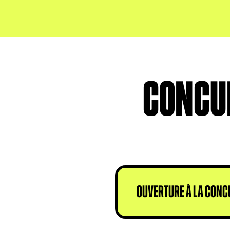
CONCUR
OUVERTURE À LA CONCU
Non, l’ouverture