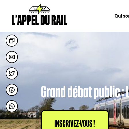
Qui s
Grand débat public : 
INSCRIVEZ-VOUS !