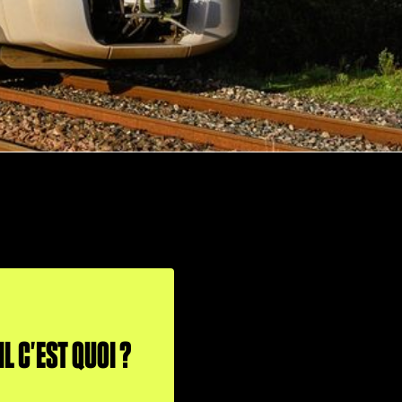
L C’EST QUOI ?