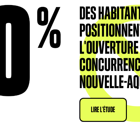
DES HABITAN
POSITIONNEN
L'OUVERTURE 
CONCURRENC
NOUVELLE-AQ
LIRE L’ÉTUDE