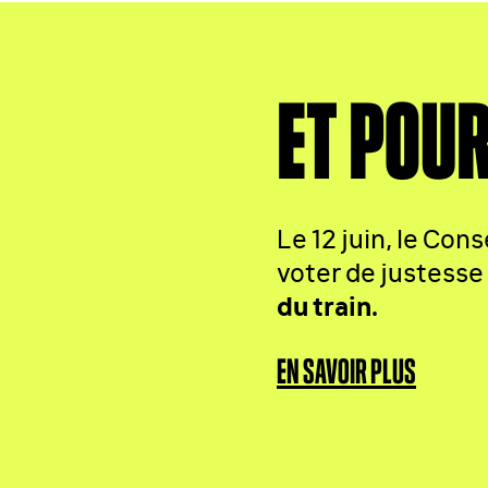
ET POU
Le 12 juin, le Cons
voter de justesse
du train.
EN SAVOIR PLUS