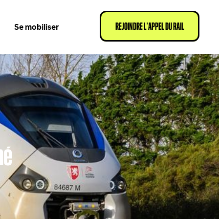
Se mobiliser
REJOINDRE L’APPEL DU RAIL
né