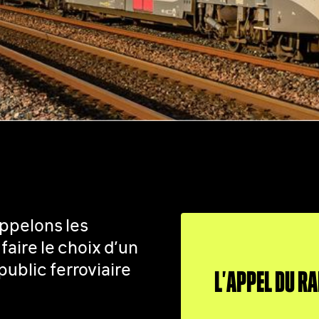
ppelons les
 faire le choix d’un
public ferroviaire
L’APPEL DU RAI