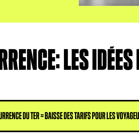
RENCE: LES IDÉES
RRENCE DU TER = BAISSE DES TARIFS POUR LES VOYAGEU
 à la concurrence du transport ferroviair