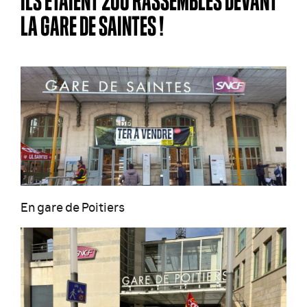
ILS ÉTAIENT 200 RASSEMBLÉS DEVANT
LA GARE DE SAINTES !
En gare de Poitiers