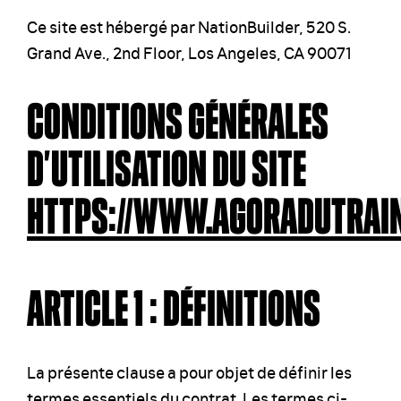
Ce site est hébergé par NationBuilder, 520 S.
Grand Ave., 2nd Floor, Los Angeles, CA 90071
CONDITIONS GÉNÉRALES
D’UTILISATION DU SITE
HTTPS://WWW.AGORADUTRAIN
ARTICLE 1 : DÉFINITIONS
La présente clause a pour objet de définir les
termes essentiels du contrat. Les termes ci-