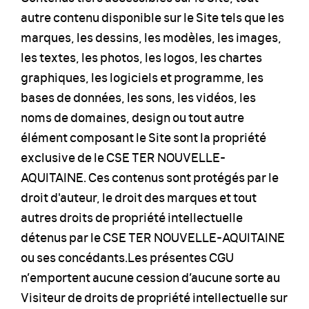
autre contenu disponible sur le Site tels que les
marques, les dessins, les modèles, les images,
les textes, les photos, les logos, les chartes
graphiques, les logiciels et programme, les
bases de données, les sons, les vidéos, les
noms de domaines, design ou tout autre
élément composant le Site sont la propriété
exclusive de le CSE TER NOUVELLE-
AQUITAINE. Ces contenus sont protégés par le
droit d'auteur, le droit des marques et tout
autres droits de propriété intellectuelle
détenus par le CSE TER NOUVELLE-AQUITAINE
ou ses concédants.Les présentes CGU
n’emportent aucune cession d’aucune sorte au
Visiteur de droits de propriété intellectuelle sur