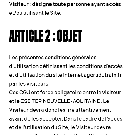
Visiteur : désigne toute personne ayant accès
et/ou utilisant le Site.
ARTICLE 2 : OBJET
Les présentes conditions générales
d’utilisation définissent les conditions d’accès
et d’utilisation du site internet agoradutrain.fr
par les visiteurs.
Ces CGU ont force obligatoire entre le visiteur
et le CSE TER NOUVELLE-AQUITAINE . Le
Visiteur devra donc les lire attentivement
avant de les accepter. Dans le cadre de l’accès
et de l’utilisation du Site, le Visiteur devra