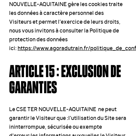
NOUVELLE-AQUITAINE gère les cookies traite
les données à caractère personnel des
Visiteurs et permet l’exercice de leurs droits,
nous vous invitons à consulter la Politique de
protection des données
ici:
https://www.agoradutrain.fr/politique_de_conf
ARTICLE 15 : EXCLUSION DE
GARANTIES
Le CSE TER NOUVELLE-AQUITAINE ne peut
garantir le Visiteur que :l'utilisation du Site sera
ininterrompue, sécurisée ou exempte
d'erreur;les informations auxquelles le Visiteur