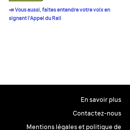
📣 Vous aussi, faites entendre votre voix en
signant l'Appel du Rail
En savoir plus
Contactez-nous
Mentions légales et politique de