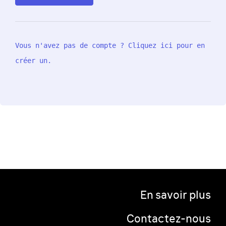
Vous n'avez pas de compte ? Cliquez ici pour en
créer un.
En savoir plus
Contactez-nous