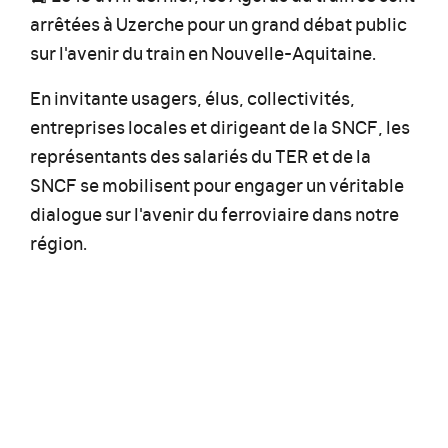
arrêtées à Uzerche pour un grand débat public
sur l'avenir du train en Nouvelle-Aquitaine.
En invitante usagers, élus, collectivités,
entreprises locales et dirigeant de la SNCF, les
représentants des salariés du TER et de la
SNCF se mobilisent pour engager un véritable
dialogue sur l'avenir du ferroviaire dans notre
région.