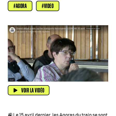
AGORA
VIDEO
VOIR LA VIDÉO
🚉 Le 15 avril dernier, les Agoras du train se sont