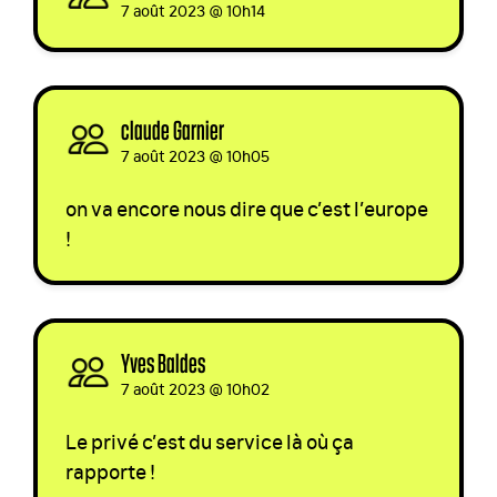
7 août 2023 @ 10h14
claude Garnier
signed via
7 août 2023 @ 10h05
on va encore nous dire que c’est l’europe
!
Yves Baldes
signed
7 août 2023 @ 10h02
Le privé c’est du service là où ça
rapporte !