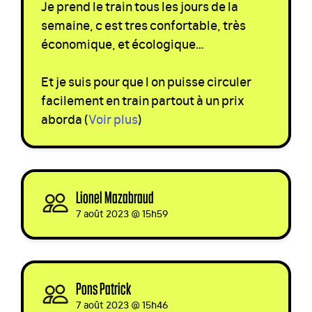
Je prend le train tous les jours de la
semaine, c est tres confortable, très
économique, et écologique…
Et je suis pour que l on puisse circuler
facilement en train partout à un prix
aborda
(
Voir plus
)
Lionel Mazabraud
signed via
7 août 2023 @ 15h59
Pons Patrick
signed via
7 août 2023 @ 15h46