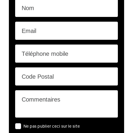
Nom
Email
Téléphone mobile
Code Postal
Commentaires
Ne pas publier ceci sur le site