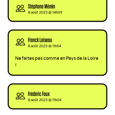
Stéphane Mémin
signed
8 août 2023 @ 14h09
Franck Loiseau
signed
8 août 2023 @ 11h54
Ne faites pas comme en Pays de la Loire
!
Frédéric Faux
signed
8 août 2023 @ 11h04