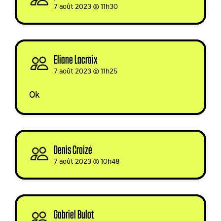
7 août 2023 @ 11h30
Eliane Lacroix
signed via
7 août 2023 @ 11h25
Ok
Denis Croizé
signed
7 août 2023 @ 10h48
Gabriel Bulot
signed