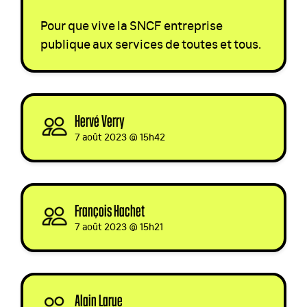
Pour que vive la
SNCF
entreprise
publique aux services de toutes et tous.
Hervé Verry
signed
7 août 2023 @ 15h42
François Hachet
signed
7 août 2023 @ 15h21
Alain Larue
signed