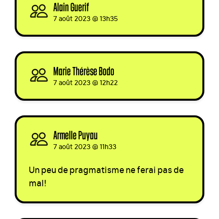
Alain Guerif
signed via
7 août 2023 @ 13h35
Marie Thérèse Bodo
signed
7 août 2023 @ 12h22
Armelle Puyau
signed via
7 août 2023 @ 11h33
Un peu de pragmatisme ne ferai pas de
mal!