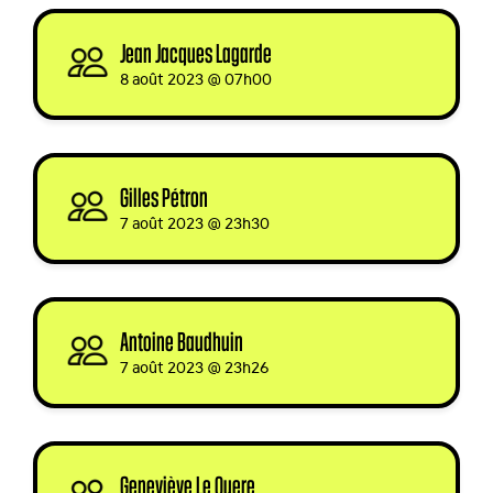
Jean Jacques Lagarde
signed via
8 août 2023 @ 07h00
Gilles Pétron
signed
7 août 2023 @ 23h30
Antoine Baudhuin
signed
7 août 2023 @ 23h26
Geneviève Le Quere
signed