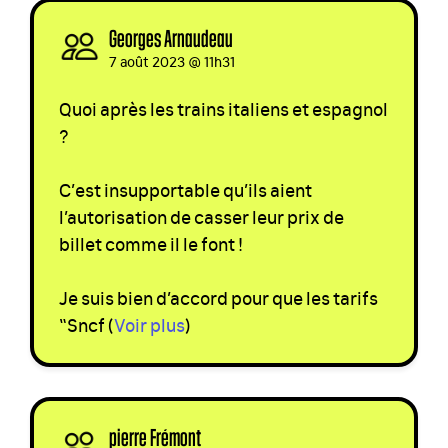
Georges Arnaudeau
signed
7 août 2023 @ 11h31
Quoi après les trains italiens et espagnol
?
C’est insupportable qu’ils aient
l’autorisation de casser leur prix de
billet comme il le font !
Je suis bien d’accord pour que les tarifs
“Sncf
(
Voir plus
)
pierre Frémont
signed