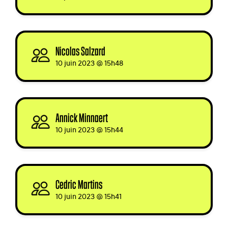
Nicolas Salzard
signed
10 juin 2023 @ 15h48
Annick Minnaert
signed via
10 juin 2023 @ 15h44
Cedric Martins
signed
10 juin 2023 @ 15h41