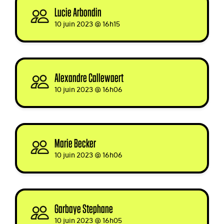
Lucie Arbondin
signed
10 juin 2023 @ 16h15
Alexandre Callewaert
signed
10 juin 2023 @ 16h06
Marie Becker
signed
10 juin 2023 @ 16h06
Garbaye Stephane
signed via
10 juin 2023 @ 16h05