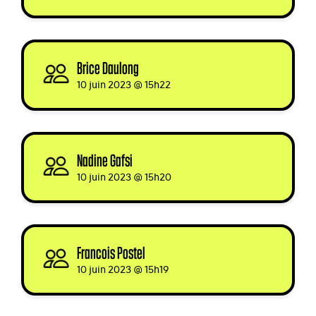
Brice Daulong
signed
10 juin 2023 @ 15h22
Nadine Gafsi
signed
10 juin 2023 @ 15h20
Francois Postel
signed via
10 juin 2023 @ 15h19