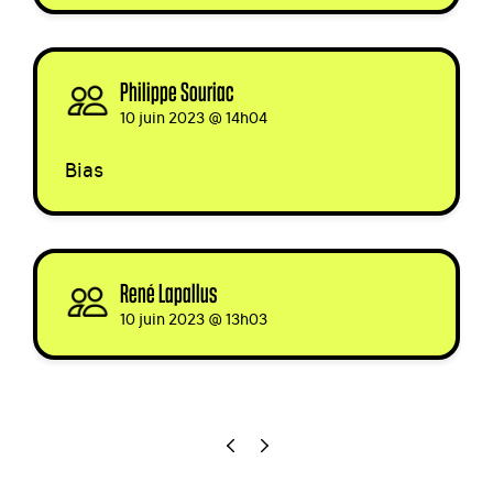
Philippe Souriac
signed
10 juin 2023 @ 14h04
Bias
René Lapallus
signed
10 juin 2023 @ 13h03