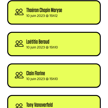
Thaëron Chopin Maryse
signed via
10 juin 2023 @ 15h12
Laëtitia Beraud
signed
10 juin 2023 @ 15h10
Clain Florine
signed
10 juin 2023 @ 15h10
Tony Vanoverfeld
signed