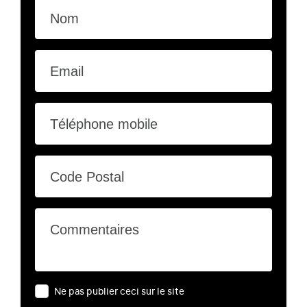
Nom
Email
Téléphone mobile
Code Postal
Commentaires
Ne pas publier ceci sur le site