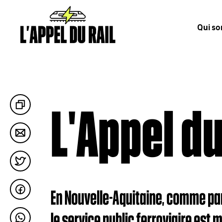
Qui s
L'Appel du
En Nouvelle-Aquitaine, comme par
le service public ferroviaire est