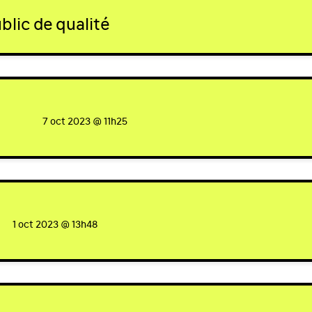
blic de qualité
igned
7 oct 2023 @ 11h25
ed
1 oct 2023 @ 13h48