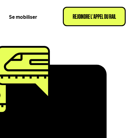
Se mobiliser
REJOINDRE L’APPEL DU RAIL