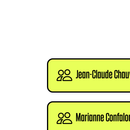
Jean-Claude Chau
Marianne Confalon