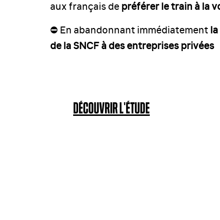
aux français de
préférer le train à la v
⛔️ En abandonnant immédiatement
la
de la SNCF à des entreprises privées
DÉCOUVRIR L'ÉTUDE