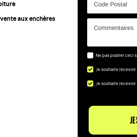
oiture
Code Postal
 vente aux enchères
Commentaires
Ne pas publier ceci su
Je souhaite recevoir
Je souhaite recevoir