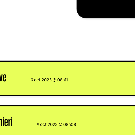
ve
signed
9 oct 2023 @ 08h11
ieri
signed
9 oct 2023 @ 08h08