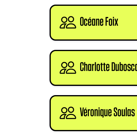
Océane Foix
sign
Charlotte Dubosc
Véronique Soulas