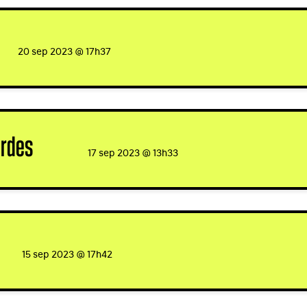
ed
20 sep 2023 @ 17h37
ordes
signed
17 sep 2023 @ 13h33
ned
15 sep 2023 @ 17h42