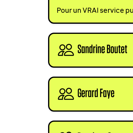
Pour un
VRAI
service pu
Sandrine Boutet
s
Gerard Faye
sign