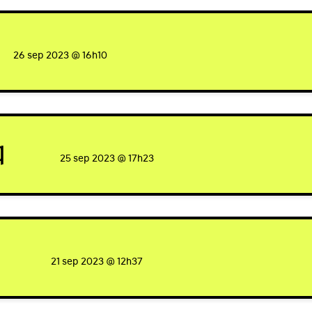
ed
26 sep 2023 @ 16h10
q
signed
25 sep 2023 @ 17h23
signed
21 sep 2023 @ 12h37