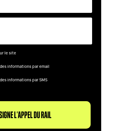
r le site
 des informations par email
 des informations par SMS