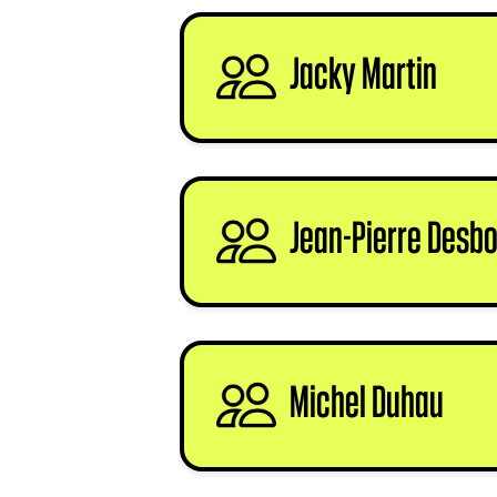
Jacky Martin
sign
Jean-Pierre Desb
Michel Duhau
sig