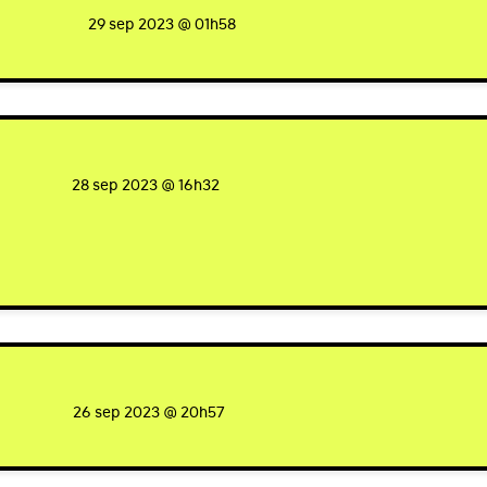
a
signed
29 sep 2023 @ 01h58
igned
28 sep 2023 @ 16h32
signed
26 sep 2023 @ 20h57