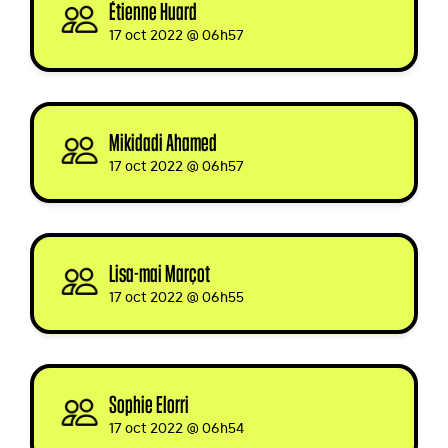
Étienne Huard
signed
17 oct 2022 @ 06h57
Mikidadi Ahamed
signed
17 oct 2022 @ 06h57
Lisa-mai Marçot
signed
17 oct 2022 @ 06h55
Sophie Elorri
signed
17 oct 2022 @ 06h54