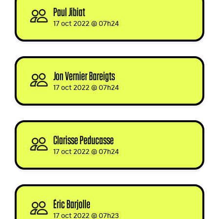
Paul Jibiat
signed
17 oct 2022 @ 07h24
Jon Vernier Bareigts
signed
17 oct 2022 @ 07h24
Clarisse Peducasse
signed
17 oct 2022 @ 07h24
Éric Barjolle
signed
17 oct 2022 @ 07h23