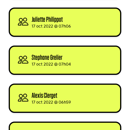
Juliette Philippot
signed
17 oct 2022 @ 07h06
Stephane Grelier
signed
17 oct 2022 @ 07h04
Alexis Clerget
signed
17 oct 2022 @ 06h59