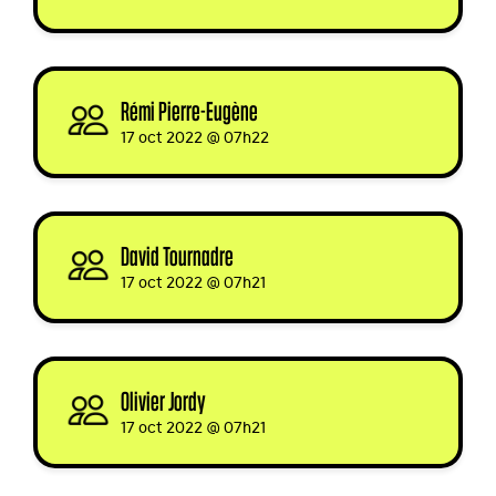
Rémi Pierre-Eugène
signed
17 oct 2022 @ 07h22
David Tournadre
signed
17 oct 2022 @ 07h21
Olivier Jordy
signed
17 oct 2022 @ 07h21