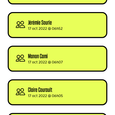
Jérémie Sourie
signed
17 oct 2022 @ 06h52
Manon Cami
signed
17 oct 2022 @ 06h07
Claire Courault
signed
17 oct 2022 @ 06h05