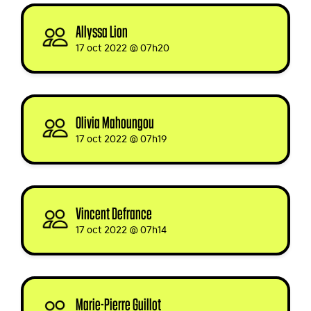
Allyssa Lion
signed
17 oct 2022 @ 07h20
Olivia Mahoungou
signed
17 oct 2022 @ 07h19
Vincent Defrance
signed
17 oct 2022 @ 07h14
Marie-Pierre Guillot
signed