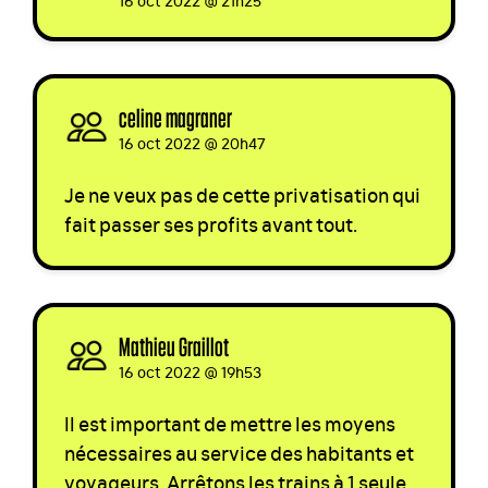
celine magraner
signed
16 oct 2022 @ 20h47
Je ne veux pas de cette privatisation qui
fait passer ses profits avant tout.
Mathieu Graillot
signed
16 oct 2022 @ 19h53
Il est important de mettre les moyens
nécessaires au service des habitants et
voyageurs. Arrêtons les trains à 1 seule