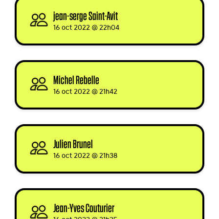
jean-serge Saint-Avit
signed
16 oct 2022 @ 22h04
Michel Rebelle
signed
16 oct 2022 @ 21h42
Julien Brunel
signed
16 oct 2022 @ 21h38
Jean-Yves Couturier
signed
16 oct 2022 @ 21h25