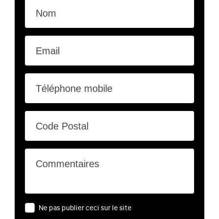
Nom
Email
Téléphone mobile
Code Postal
Commentaires
Ne pas publier ceci sur le site