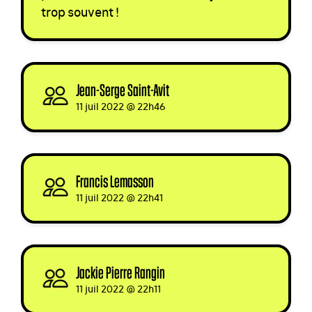
trop souvent !
Jean-Serge Saint-Avit
signed
11 juil 2022 @ 22h46
Francis Lemasson
signed
11 juil 2022 @ 22h41
Jackie Pierre Rangin
signed
11 juil 2022 @ 22h11