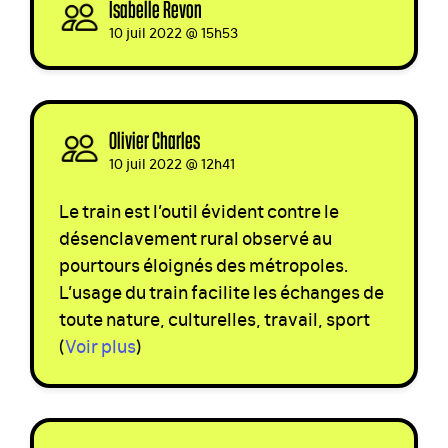
Isabelle Revon
signed
10 juil 2022 @ 15h53
Olivier Charles
signed
10 juil 2022 @ 12h41
Le train est l’outil évident contre le
désenclavement rural observé au
pourtours éloignés des métropoles.
L’usage du train facilite les échanges de
toute nature, culturelles, travail, sport
(
Voir plus
)