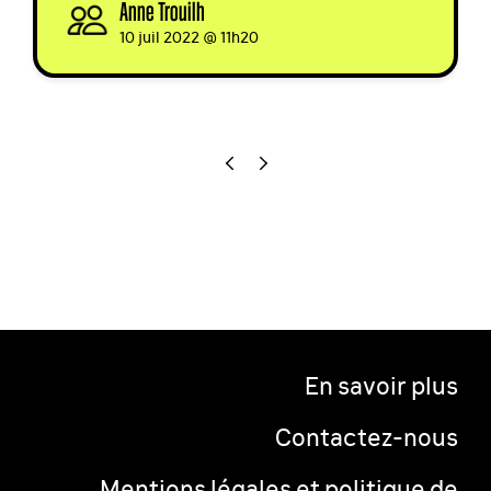
Anne Trouilh
signed
10 juil 2022 @ 11h20
En savoir plus
Contactez-nous
Mentions légales et politique de