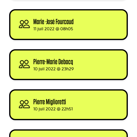
Marie -José Fourcaud
signed
11 juil 2022 @ 08h05
Pierre-Marie Debacq
signed
10 juil 2022 @ 23h29
Pierre Miglioretti
signed
10 juil 2022 @ 22h51