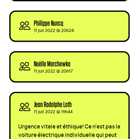
Philippe Nuncq
signed
11 juil 2022 @ 20h24
Noëlle Marchewka
signed
11 juil 2022 @ 20h17
Jean Rodolphe Loth
signed
11 juil 2022 @ 19h44
Urgence vitale et éthique! Ce n’est pas la
voiture électrique individuelle qui peut