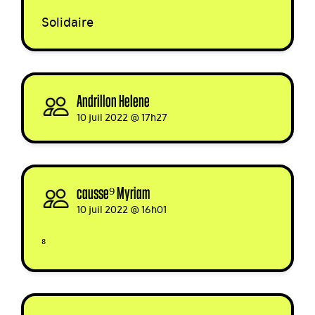
Solidaire
Andrillon Helene
signed
10 juil 2022 @ 17h27
causse⁹ Myriam
signed
10 juil 2022 @ 16h01
⁸