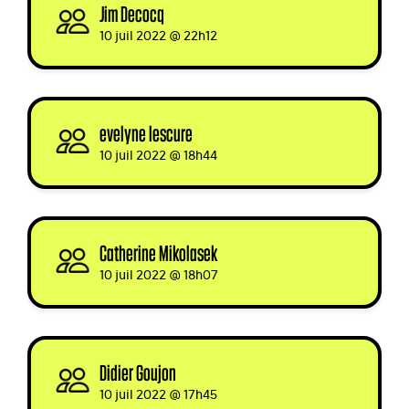
Jim Decocq
signed
10 juil 2022 @ 22h12
evelyne lescure
signed
10 juil 2022 @ 18h44
Catherine Mikolasek
signed
10 juil 2022 @ 18h07
Didier Goujon
signed
10 juil 2022 @ 17h45