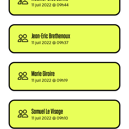
11 juil 2022 @ 09h44
Jean-Eric Brethenoux
signed
11 juil 2022 @ 09h37
Marie Giroire
signed
11 juil 2022 @ 09h19
Samuel Le Visage
signed
11 juil 2022 @ 09h10