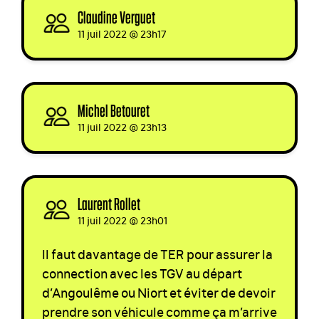
Claudine Verguet
signed
11 juil 2022 @ 23h17
Michel Betouret
signed
11 juil 2022 @ 23h13
Laurent Rollet
signed
11 juil 2022 @ 23h01
Il faut davantage de
TER
pour assurer la
connection avec les
TGV
au départ
d’Angoulême ou Niort et éviter de devoir
prendre son véhicule comme ça m’arrive