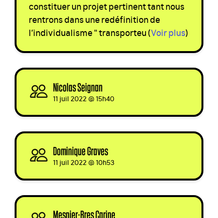
constituer un projet pertinent tant nous
rentrons dans une redéfinition de
l’individualisme " transporteu
(
Voir plus
)
Nicolas Seignan
signed
11 juil 2022 @ 15h40
Dominique Graves
signed
11 juil 2022 @ 10h53
Mesnier-Bres Carine
signed