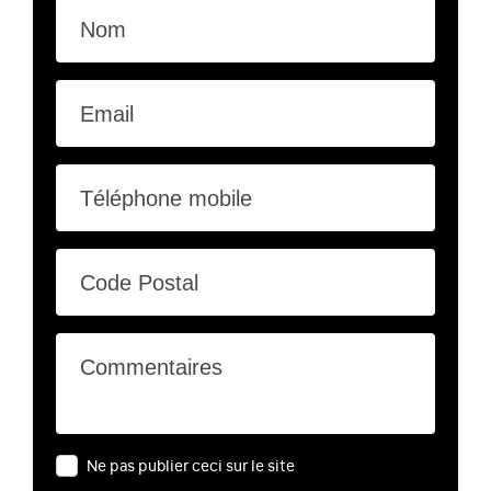
Nom
Email
Téléphone mobile
Code Postal
Commentaires
Ne pas publier ceci sur le site