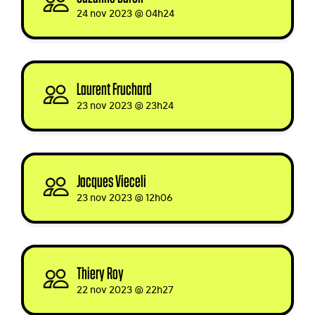
24 nov 2023 @ 04h24
Laurent Fruchard
signed
23 nov 2023 @ 23h24
Jacques Vieceli
signed
23 nov 2023 @ 12h06
Thiery Roy
signed
22 nov 2023 @ 22h27