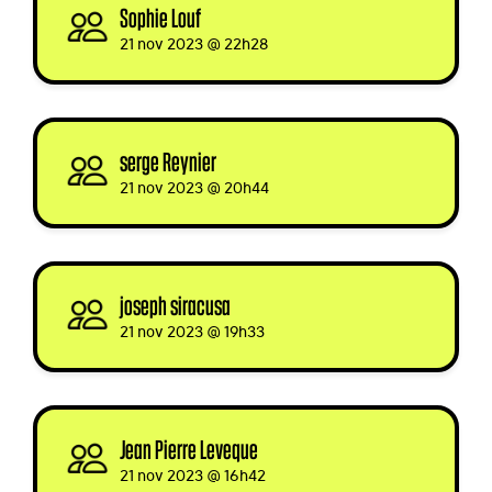
Sophie Louf
signed
21 nov 2023 @ 22h28
serge Reynier
signed
21 nov 2023 @ 20h44
joseph siracusa
signed via
21 nov 2023 @ 19h33
Jean Pierre Leveque
signed
21 nov 2023 @ 16h42