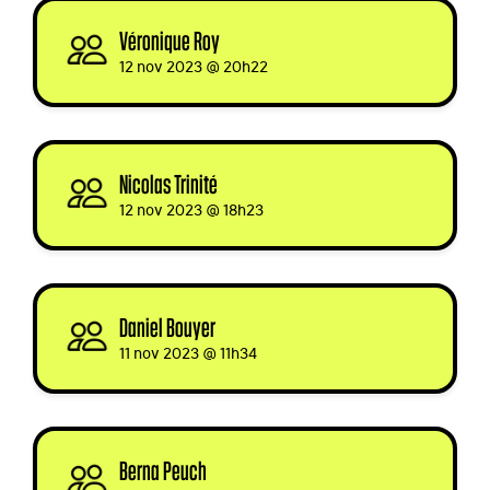
Véronique Roy
signed
12 nov 2023 @ 20h22
Nicolas Trinité
signed
12 nov 2023 @ 18h23
Daniel Bouyer
signed
11 nov 2023 @ 11h34
Berna Peuch
signed