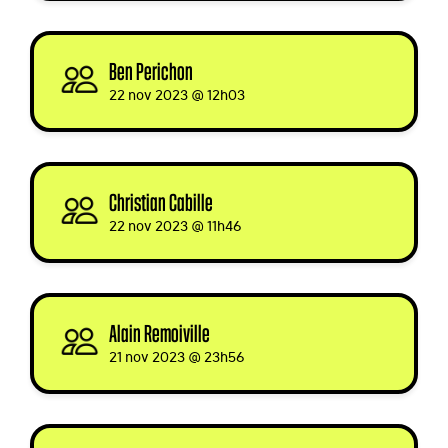
Ben Perichon
signed
22 nov 2023 @ 12h03
Christian Cabille
signed
22 nov 2023 @ 11h46
Alain Remoiville
signed
21 nov 2023 @ 23h56