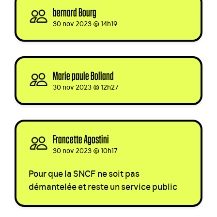
bernard Bourg
signed
30 nov 2023 @ 14h19
Marie paule Bolland
signed
30 nov 2023 @ 12h27
Francette Agostini
signed
30 nov 2023 @ 10h17
Pour que la
SNCF
ne soit pas
démantelée et reste un service public