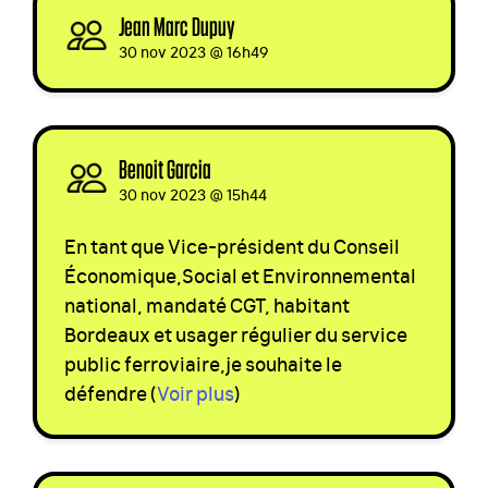
Jean Marc Dupuy
signed
30 nov 2023 @ 16h49
Benoit Garcia
signed
30 nov 2023 @ 15h44
En tant que Vice-président du Conseil
Économique,Social et Environnemental
national, mandaté
CGT
, habitant
Bordeaux et usager régulier du service
public ferroviaire,je souhaite le
défendre
(
Voir plus
)