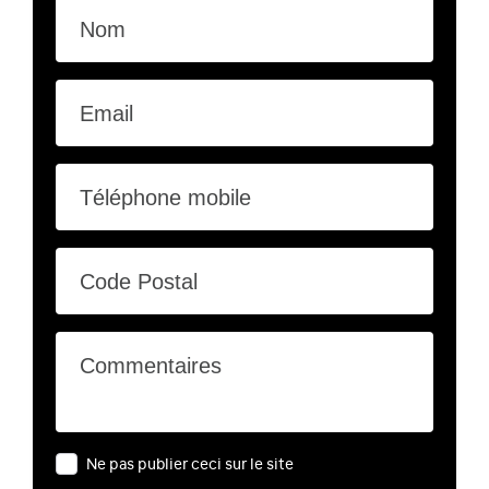
Nom
Email
Téléphone mobile
Code Postal
Commentaires
Ne pas publier ceci sur le site