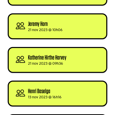
Jeremy Horn
signed
21 nov 2023 @ 10h06
Katherine Hirthe Harvey
signed
21 nov 2023 @ 09h36
Henri Baselga
signed
13 nov 2023 @ 16h16