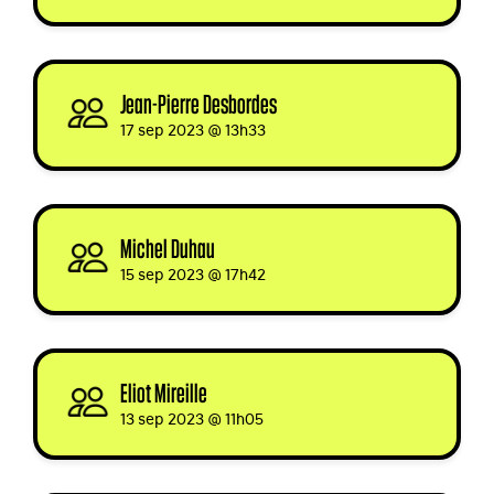
Jean-Pierre Desbordes
signed
17 sep 2023 @ 13h33
Michel Duhau
signed
15 sep 2023 @ 17h42
Eliot Mireille
signed via
13 sep 2023 @ 11h05