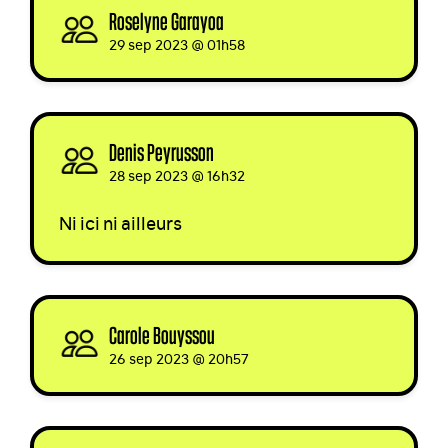
Roselyne Garayoa
signed
29 sep 2023 @ 01h58
Denis Peyrusson
signed
28 sep 2023 @ 16h32
Ni ici ni ailleurs
Carole Bouyssou
signed
26 sep 2023 @ 20h57