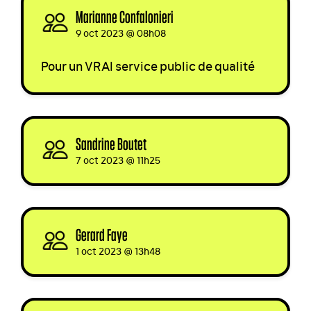
Marianne Confalonieri
signed
9 oct 2023 @ 08h08
Pour un
VRAI
service public de qualité
Sandrine Boutet
signed
7 oct 2023 @ 11h25
Gerard Faye
signed
1 oct 2023 @ 13h48