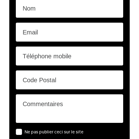
Nom
Email
Téléphone mobile
Code Postal
Commentaires
Ne pas publier ceci sur le site