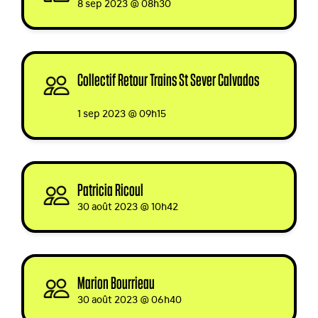
8 sep 2023 @ 08h30
Collectif Retour Trains St Sever Calvados
signed
1 sep 2023 @ 09h15
Patricia Ricoul
signed
30 août 2023 @ 10h42
Marion Bourrieau
signed via
30 août 2023 @ 06h40