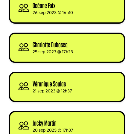
Océane Foix
signed
26 sep 2023 @ 16h10
Charlotte Duboscq
signed
25 sep 2023 @ 17h23
Véronique Soulas
signed
21 sep 2023 @ 12h37
Jacky Martin
signed
20 sep 2023 @ 17h37