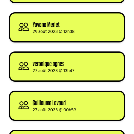
Yovana Merlet
signed
29 août 2023 @ 12h38
veronique agnes
signed
27 août 2023 @ 13h47
Guillaume Lavaud
signed
27 août 2023 @ 00h59