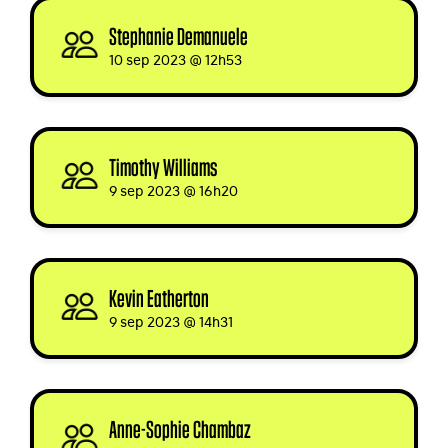
Stephanie Demanuele
signed
10 sep 2023 @ 12h53
Timothy Williams
signed via
9 sep 2023 @ 16h20
Kevin Eatherton
signed
9 sep 2023 @ 14h31
Anne-Sophie Chambaz
signed