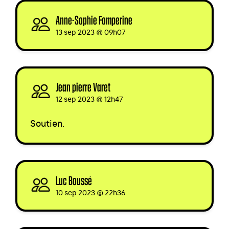
Anne-Sophie Fomperine
signed
13 sep 2023 @ 09h07
Jean pierre Varet
signed
12 sep 2023 @ 12h47
Soutien.
Luc Boussé
signed via
10 sep 2023 @ 22h36