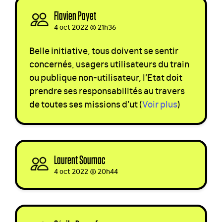
Flavien Payet
signed
4 oct 2022 @ 21h36
Belle initiative, tous doivent se sentir
concernés, usagers utilisateurs du train
ou publique non-utilisateur, l’Etat doit
prendre ses responsabilités au travers
de toutes ses missions d’ut
(
Voir plus
)
Laurent Sournac
signed
4 oct 2022 @ 20h44