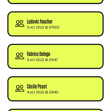
Ludovic Faucher
signed
5 oct 2022 @ 07h03
Fabrice Delage
signed
4 oct 2022 @ 21h47
Cécile Payet
signed via
4 oct 2022 @ 21h40