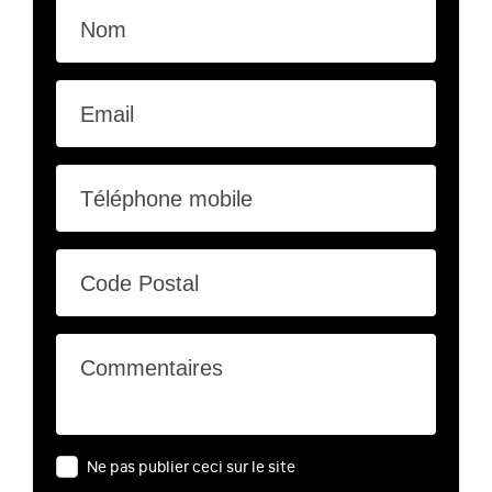
Nom
Email
Téléphone mobile
Code Postal
Commentaires
Ne pas publier ceci sur le site