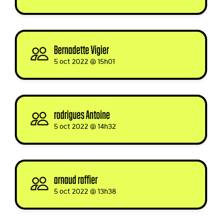
Bernadette Vigier
signed via
5 oct 2022 @ 15h01
rodrigues Antoine
signed
5 oct 2022 @ 14h32
arnaud raffier
signed
5 oct 2022 @ 13h38