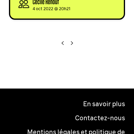
Cécile Renouf
signed
4 oct 2022 @ 20h21
En savoir plus
Contactez-nous
Mentions légales et politique de