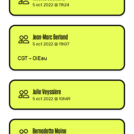
5 oct 2022 @ 11h24
Jean-Marc Berland
signed
5 oct 2022 @ 11h07
CGT
– OiEau
Julie Veyssière
signed
5 oct 2022 @ 10h49
Bernadette Moine
signed