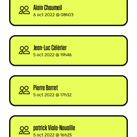
Alain Chaumeil
signed
6 oct 2022 @ 08h03
Jean-Luc Célérier
signed
5 oct 2022 @ 19h46
Pierre Barret
signed
5 oct 2022 @ 17h32
patrick Viala-Nouaille
signed
5 oct 2022 @ 16h25