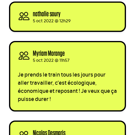
nathalie soury
signed
5 oct 2022 @ 12h29
Myriam Morange
signed
5 oct 2022 @ 11h57
Je prends le train tous les jours pour
aller travailler, c’est écologique,
économique et reposant ! Je veux que ça
puisse durer !
Nicolas Desmaris
signed