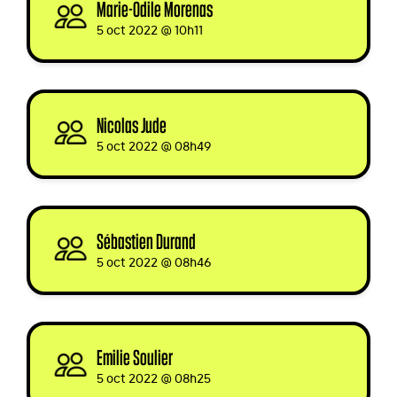
Marie-Odile Morenas
signed
5 oct 2022 @ 10h11
Nicolas Jude
signed
5 oct 2022 @ 08h49
Sébastien Durand
signed
5 oct 2022 @ 08h46
Emilie Soulier
signed
5 oct 2022 @ 08h25