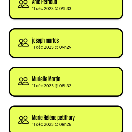
Anic Perriaud
signed via
11 déc 2023 @ 09h33
joseph martos
signed
11 déc 2023 @ 09h29
Murielle Martin
signed via
11 déc 2023 @ 08h32
Marie Hélène petithory
signed
11 déc 2023 @ 08h25