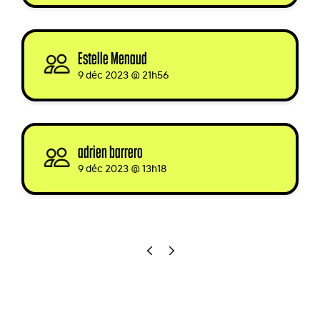
Estelle Menaud
signed
9 déc 2023 @ 21h56
adrien barrero
signed
9 déc 2023 @ 13h18