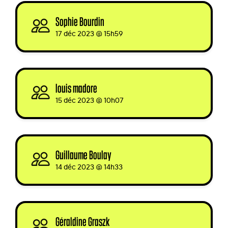
Sophie Bourdin
signed
17 déc 2023 @ 15h59
louis madore
signed
15 déc 2023 @ 10h07
Guillaume Boulay
signed
14 déc 2023 @ 14h33
Géraldine Graszk
signed