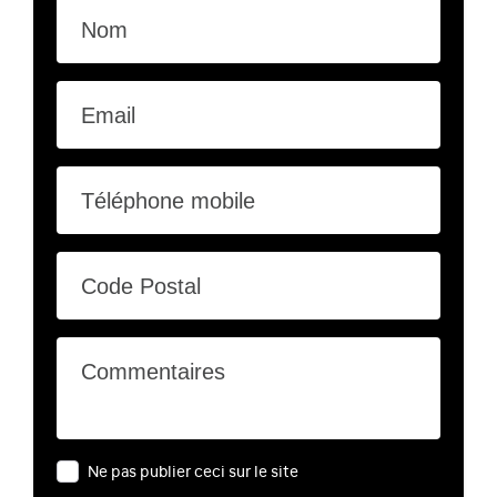
Nom
Email
Téléphone mobile
Code Postal
Commentaires
Ne pas publier ceci sur le site