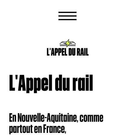
L'Appel du rail
En Nouvelle-Aquitaine, comme
partout en France,