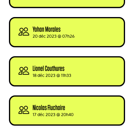
Yohan Morales
signed
20 déc 2023 @ 07h26
Lionel Couthures
signed
18 déc 2023 @ 11h33
Nicolas Fluchaire
signed
17 déc 2023 @ 20h40