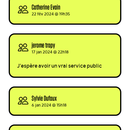
Catherine Evain
signed
22 fév 2024 @ 19h35
jerome trapy
signed
17 jan 2024 @ 22h18
J’espère avoir un vrai service public
Sylvie Dufaux
signed
6 jan 2024 @ 15h18