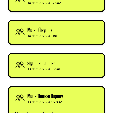
14 déc 2023 @ 12h42
Matéo Gleyroux
signed
14 déc 2023 @ 11h11
sigrid feldbacher
signed
13 déc 2023 @ 13h41
Marie Thérèse Dupouy
signed via
13 déc 2023 @ 07h32